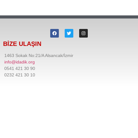
BİZE ULAŞIN
1463 Sokak No:21/A Alsancak/İzmir
info@idadik.org
0541 421 30 90
0232 421 30 10