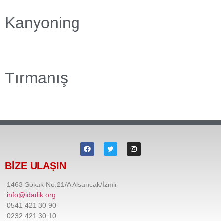
Kanyoning
Tırmanış
BİZE ULAŞIN
1463 Sokak No:21/A Alsancak/İzmir
info@idadik.org
0541 421 30 90
0232 421 30 10