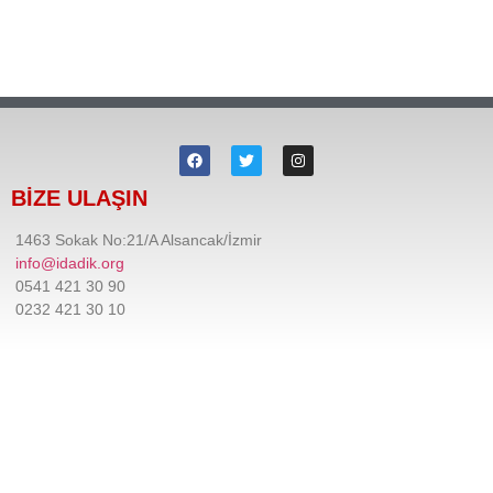
BİZE ULAŞIN
1463 Sokak No:21/A Alsancak/İzmir
info@idadik.org
0541 421 30 90
0232 421 30 10