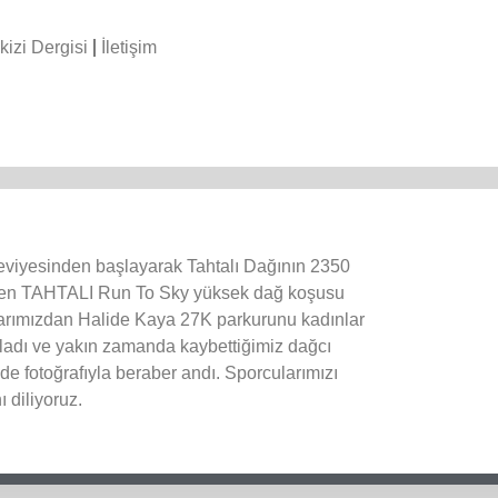
kizi Dergisi
İletişim
eviyesinden başlayarak Tahtalı Dağının 2350
iten TAHTALI
Run To Sky yüksek dağ koşusu
ularımızdan Halide Kaya 27K parkurunu kadınlar
adı ve yakın zamanda kaybettiğimiz dağcı
de fotoğrafıyla beraber andı. Sporcularımızı
ı diliyoruz.