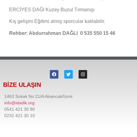
ERCİYES DAĞI Kuzey Buzul Tırmanışı
Kış gelişim Eğitimi almış sporcular katılabilir.
Rehber: Abdurrahman DAĞLI 0 535 550 15 46
BİZE ULAŞIN
1463 Sokak No:21/A Alsancak/İzmir
info@idadik.org
0541 421 30 90
0232 421 30 10