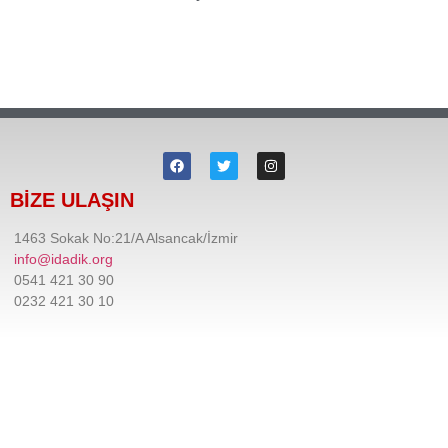
BİZE ULAŞIN
1463 Sokak No:21/A Alsancak/İzmir
info@idadik.org
0541 421 30 90
0232 421 30 10