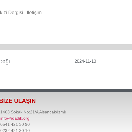
kizi Dergisi
İletişim
Dağı
2024-11-10
BİZE ULAŞIN
1463 Sokak No:21/A Alsancak/İzmir
info@idadik.org
0541 421 30 90
0232 421 30 10