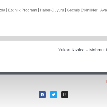
zda
Etkinlik Programı
Haber-Duyuru
Geçmiş Etkinlikler
Aya
Yukarı Kızılca – Mahmut 