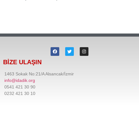
BİZE ULAŞIN
1463 Sokak No:21/A Alsancak/İzmir
info@idadik.org
0541 421 30 90
0232 421 30 10