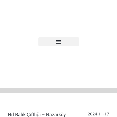
Nif Balık Çiftliği – Nazarköy
2024-11-17