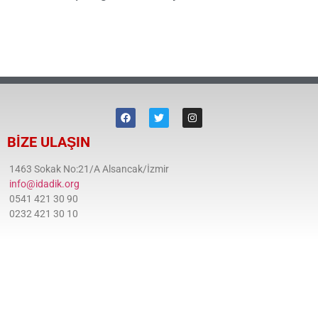
BİZE ULAŞIN
1463 Sokak No:21/A Alsancak/İzmir
info@idadik.org
0541 421 30 90
0232 421 30 10