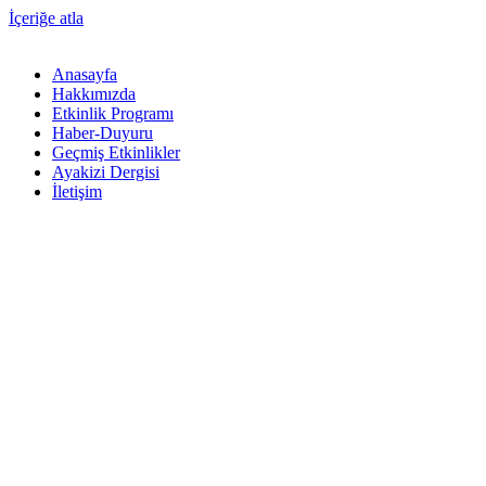
İçeriğe atla
Anasayfa
Hakkımızda
Etkinlik Programı
Haber-Duyuru
Geçmiş Etkinlikler
Ayakizi Dergisi
İletişim