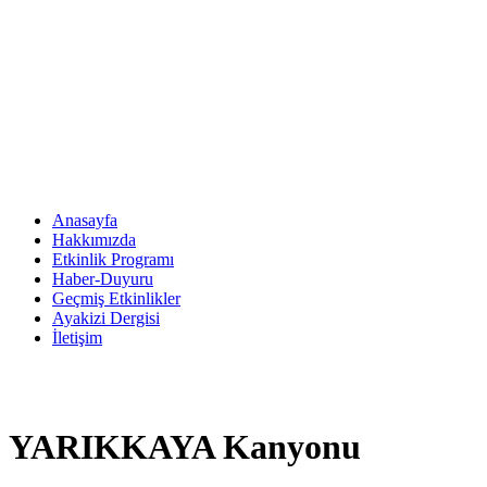
Anasayfa
Hakkımızda
Etkinlik Programı
Haber-Duyuru
Geçmiş Etkinlikler
Ayakizi Dergisi
İletişim
YARIKKAYA Kanyonu