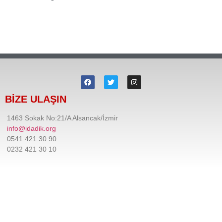
BİZE ULAŞIN
1463 Sokak No:21/A Alsancak/İzmir
info@idadik.org
0541 421 30 90
0232 421 30 10