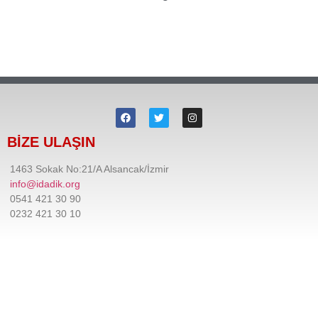
BİZE ULAŞIN
1463 Sokak No:21/A Alsancak/İzmir
info@idadik.org
0541 421 30 90
0232 421 30 10