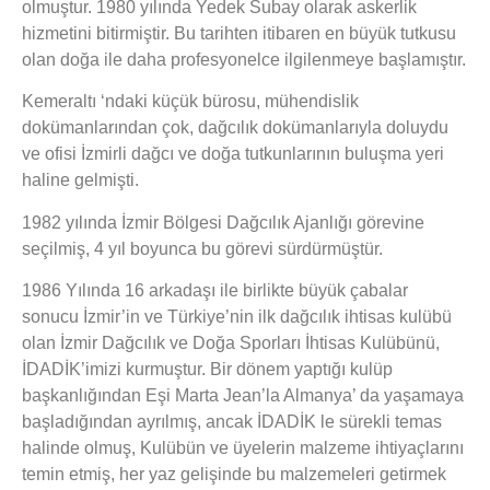
olmuştur. 1980 yılında Yedek Subay olarak askerlik
hizmetini bitirmiştir. Bu tarihten itibaren en büyük tutkusu
olan doğa ile daha profesyonelce ilgilenmeye başlamıştır.
Kemeraltı ‘ndaki küçük bürosu, mühendislik
dokümanlarından çok, dağcılık dokümanlarıyla doluydu
ve ofisi İzmirli dağcı ve doğa tutkunlarının buluşma yeri
haline gelmişti.
1982 yılında İzmir Bölgesi Dağcılık Ajanlığı görevine
seçilmiş, 4 yıl boyunca bu görevi sürdürmüştür.
1986 Yılında 16 arkadaşı ile birlikte büyük çabalar
sonucu İzmir’in ve Türkiye’nin ilk dağcılık ihtisas kulübü
olan İzmir Dağcılık ve Doğa Sporları İhtisas Kulübünü,
İDADİK’imizi kurmuştur. Bir dönem yaptığı kulüp
başkanlığından Eşi Marta Jean’la Almanya’ da yaşamaya
başladığından ayrılmış, ancak İDADİK le sürekli temas
halinde olmuş, Kulübün ve üyelerin malzeme ihtiyaçlarını
temin etmiş, her yaz gelişinde bu malzemeleri getirmek