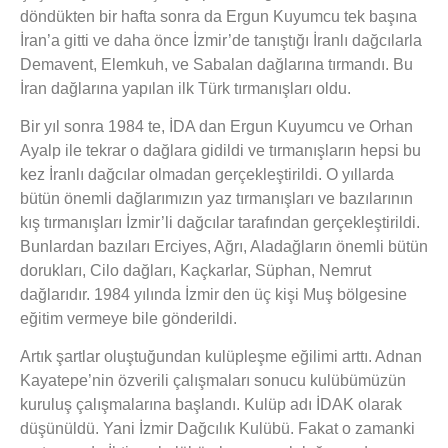
döndükten bir hafta sonra da Ergun Kuyumcu tek başına
İran’a gitti ve daha önce İzmir’de tanıştığı İranlı dağcılarla
Demavent, Elemkuh, ve Sabalan dağlarına tırmandı. Bu
İran dağlarına yapılan ilk Türk tırmanışları oldu.
Bir yıl sonra 1984 te, İDA dan Ergun Kuyumcu ve Orhan
Ayalp ile tekrar o dağlara gidildi ve tırmanışların hepsi bu
kez İranlı dağcılar olmadan gerçekleştirildi. O yıllarda
bütün önemli dağlarımızın yaz tırmanışları ve bazılarının
kış tırmanışları İzmir’li dağcılar tarafından gerçekleştirildi.
Bunlardan bazıları Erciyes, Ağrı, Aladağların önemli bütün
dorukları, Cilo dağları, Kaçkarlar, Süphan, Nemrut
dağlarıdır. 1984 yılında İzmir den üç kişi Muş bölgesine
eğitim vermeye bile gönderildi.
Artık şartlar oluştuğundan kulüpleşme eğilimi arttı. Adnan
Kayatepe’nin özverili çalışmaları sonucu kulübümüzün
kuruluş çalışmalarına başlandı. Kulüp adı İDAK olarak
düşünüldü. Yani İzmir Dağcılık Kulübü. Fakat o zamanki