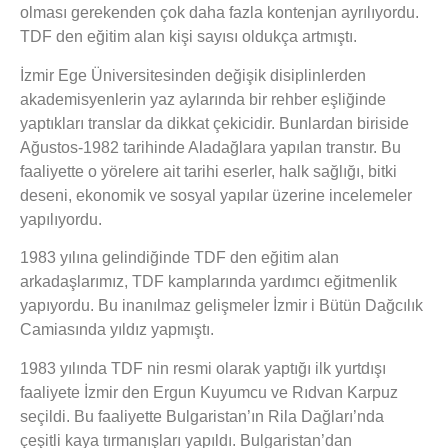
olması gerekenden çok daha fazla kontenjan ayrılıyordu.
TDF den eğitim alan kişi sayısı oldukça artmıştı.
İzmir Ege Üniversitesinden değişik disiplinlerden
akademisyenlerin yaz aylarında bir rehber eşliğinde
yaptıkları translar da dikkat çekicidir. Bunlardan biriside
Ağustos-1982 tarihinde Aladağlara yapılan transtır. Bu
faaliyette o yörelere ait tarihi eserler, halk sağlığı, bitki
deseni, ekonomik ve sosyal yapılar üzerine incelemeler
yapılıyordu.
1983 yılına gelindiğinde TDF den eğitim alan
arkadaşlarımız, TDF kamplarında yardımcı eğitmenlik
yapıyordu. Bu inanılmaz gelişmeler İzmir i Bütün Dağcılık
Camiasında yıldız yapmıştı.
1983 yılında TDF nin resmi olarak yaptığı ilk yurtdışı
faaliyete İzmir den Ergun Kuyumcu ve Rıdvan Karpuz
seçildi. Bu faaliyette Bulgaristan’ın Rila Dağları’nda
çeşitli kaya tırmanışları yapıldı. Bulgaristan’dan