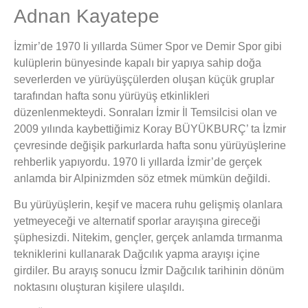
Adnan Kayatepe
İzmir’de 1970 li yıllarda Sümer Spor ve Demir Spor gibi
kulüplerin bünyesinde kapalı bir yapıya sahip doğa
severlerden ve yürüyüşçülerden oluşan küçük gruplar
tarafından hafta sonu yürüyüş etkinlikleri
düzenlenmekteydi. Sonraları İzmir İl Temsilcisi olan ve
2009 yılında kaybettiğimiz Koray BÜYÜKBURÇ’ ta İzmir
çevresinde değişik parkurlarda hafta sonu yürüyüşlerine
rehberlik yapıyordu. 1970 li yıllarda İzmir’de gerçek
anlamda bir Alpinizmden söz etmek mümkün değildi.
Bu yürüyüşlerin, keşif ve macera ruhu gelişmiş olanlara
yetmeyeceği ve alternatif sporlar arayışına gireceği
şüphesizdi. Nitekim, gençler, gerçek anlamda tırmanma
tekniklerini kullanarak Dağcılık yapma arayışı içine
girdiler. Bu arayış sonucu İzmir Dağcılık tarihinin dönüm
noktasını oluşturan kişilere ulaşıldı.