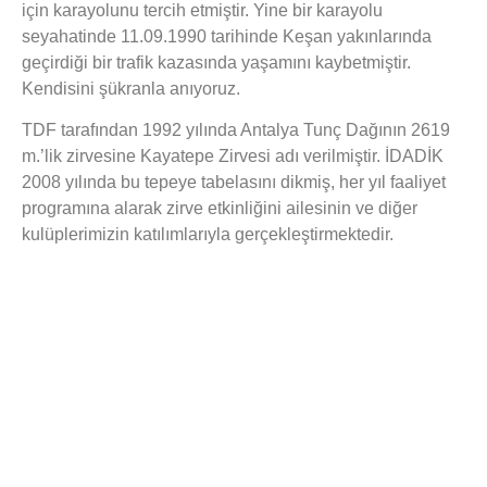
için karayolunu tercih etmiştir. Yine bir karayolu
seyahatinde 11.09.1990 tarihinde Keşan yakınlarında
geçirdiği bir trafik kazasında yaşamını kaybetmiştir.
Kendisini şükranla anıyoruz.
TDF tarafından 1992 yılında Antalya Tunç Dağının 2619
m.’lik zirvesine Kayatepe Zirvesi adı verilmiştir. İDADİK
2008 yılında bu tepeye tabelasını dikmiş, her yıl faaliyet
programına alarak zirve etkinliğini ailesinin ve diğer
kulüplerimizin katılımlarıyla gerçekleştirmektedir.