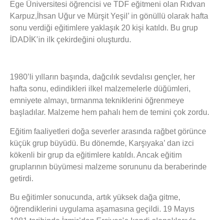
Ege Üniversitesi öğrencisi ve TDF eğitmeni olan Rıdvan
Karpuz,İhsan Uğur ve Mürşit Yeşil’ in gönüllü olarak hafta
sonu verdiği eğitimlere yaklaşık 20 kişi katıldı. Bu grup
İDADİK’in ilk çekirdeğini oluşturdu.
1980’li yılların başında, dağcılık sevdalısı gençler, her
hafta sonu, edindikleri ilkel malzemelerle düğümleri,
emniyete almayı, tırmanma tekniklerini öğrenmeye
başladılar. Malzeme hem pahalı hem de temini çok zordu.
Eğitim faaliyetleri doğa severler arasında rağbet görünce
küçük grup büyüdü. Bu dönemde, Karşıyaka’ dan izci
kökenli bir grup da eğitimlere katıldı. Ancak eğitim
gruplarının büyümesi malzeme sorununu da beraberinde
getirdi.
Bu eğitimler sonucunda, artık yüksek dağa gitme,
öğrendiklerini uygulama aşamasına geçildi. 19 Mayıs